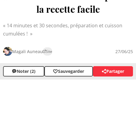
la recette facile
14 minutes et 30 secondes, préparation et cuisson
cumulées !
Magali Auneau
27/06/25
Site
Noter (2)
Sauvegarder
Partager