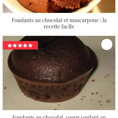
Fondants au chocolat et mascarpone : la
recette facile
Fondants au chocolat, coeur coulant au