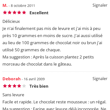
M.
Signaler
- 8 octobre 2011
Excellent
Délicieux
Je n'ai finalement pas mis de levure et j'ai mis à peu
près 10 grammes en moins de sucre. J'ai aussi utilisé
au lieu de 100 grammes de chocolat noir ou brun j'ai
utilisé 50 grammes de chaque.
Ma suggestion : Après la cuisson plantez 2 petits
morceau de chocolat dans le gâteau.
Deborah
Signaler
- 16 avril 2009
Très bien
Sans levure
Facile et rapide. Le chocolat reste mousseux : un régal.
Ma suggestion : Farine avec levure déjà incorporée. Ne