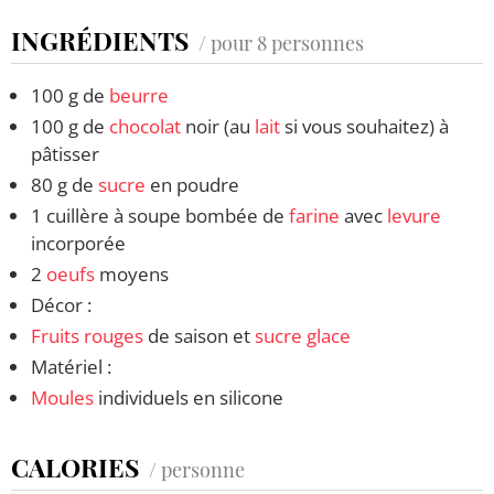
INGRÉDIENTS
/ pour 8 personnes
100 g de
beurre
100 g de
chocolat
noir (au
lait
si vous souhaitez) à
pâtisser
80 g de
sucre
en poudre
1 cuillère à soupe bombée de
farine
avec
levure
incorporée
2
oeufs
moyens
Décor :
Fruits rouges
de saison et
sucre glace
Matériel :
Moules
individuels en silicone
CALORIES
/ personne