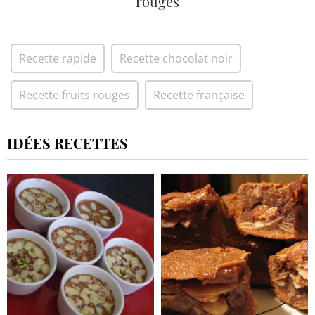
rouges
Recette rapide
Recette chocolat noir
Recette fruits rouges
Recette française
IDÉES RECETTES