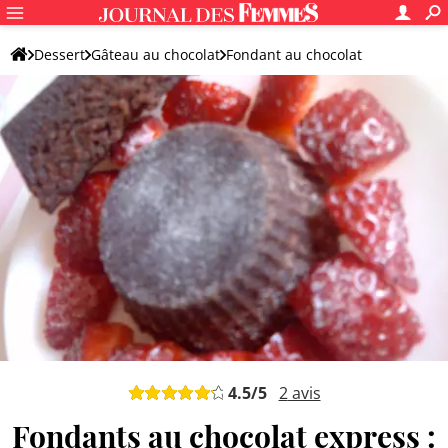
Dessert
Gâteau au chocolat
Fondant au chocolat
Fondant au chocolat noir
4.5
/5
2
avis
Fondants au chocolat express :