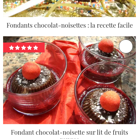
Fondants chocolat-noisettes : la recette facile
Fondant chocolat-noisette sur lit de fruits