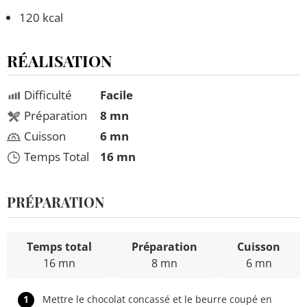
120 kcal
RÉALISATION
Difficulté
Facile
Préparation
8 mn
Cuisson
6 mn
Temps Total
16 mn
PRÉPARATION
Temps total
Préparation
Cuisson
16 mn
8 mn
6 mn
1
Mettre le chocolat concassé et le beurre coupé en