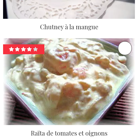
Chutney à la mangue
Raïta de tomates et oignons