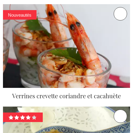
Nouveautés
Verrines crevette coriandre et cacahuète