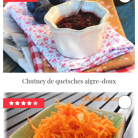
Chutney de quetsches aigre-doux