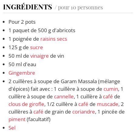
INGRÉDIENTS
/ pour 10 personnes
Pour 2 pots
1 paquet de 500 g d'abricots
1 poignée de
raisins secs
125 g de
sucre
50 ml de
vinaigre
de vin
50 ml d'eau
Gingembre
2 cuillères à soupe de Garam Massala (mélange
d'épices) fait avec : 1 cuillère à soupe de
cumin
, 1
cuillère à soupe de
cannelle
, 1 cuillère à
café
de
clous de girofle
, 1/2 cuillère à
café
de
muscade
, 2
cuillères à
café
de grain de
coriandre
, 1 pincée de
piment
(facultatif)
Sel