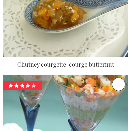
Chutney courgette-courge butternut