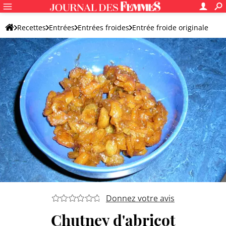
Recettes
Entrées
Entrées froides
Entrée froide originale
Donnez votre avis
Chutney d'abricot