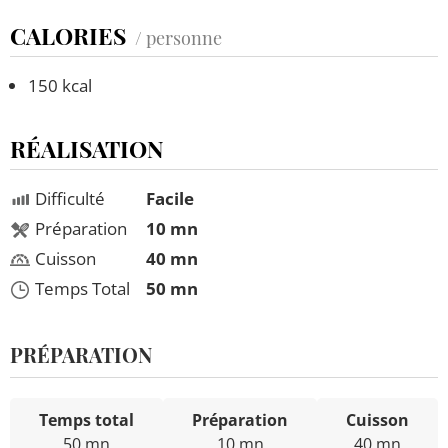
CALORIES
/ personne
150 kcal
RÉALISATION
Difficulté
Facile
Préparation
10 mn
Cuisson
40 mn
Temps Total
50 mn
PRÉPARATION
Temps total
Préparation
Cuisson
50 mn
10 mn
40 mn