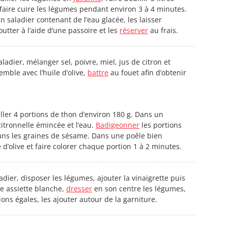
 faire cuire les légumes pendant environ 3 à 4 minutes.
 saladier contenant de l’eau glacée, les laisser
outter à l’aide d’une passoire et les
réserver
au frais.
aladier, mélanger sel, poivre, miel, jus de citron et
emble avec l’huile d’olive,
battre
au fouet afin d’obtenir
iller 4 portions de thon d’environ 180 g. Dans un
citronnelle émincée et l’eau.
Badigeonner
les portions
ns les graines de sésame. Dans une poêle bien
e d’olive et faire colorer chaque portion 1 à 2 minutes.
adier, disposer les légumes, ajouter la vinaigrette puis
 assiette blanche,
dresser
en son centre les légumes,
ions égales, les ajouter autour de la garniture.