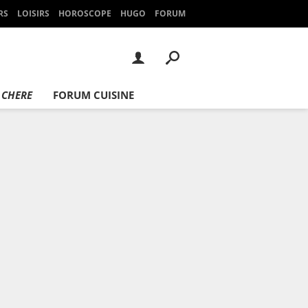
RS
LOISIRS
HOROSCOPE
HUGO
FORUM
 CHERE
FORUM CUISINE