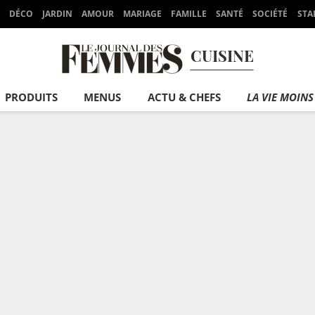
DÉCO
JARDIN
AMOUR
MARIAGE
FAMILLE
SANTÉ
SOCIÉTÉ
STA
CUISINE
PRODUITS
MENUS
ACTU & CHEFS
LA VIE MOINS