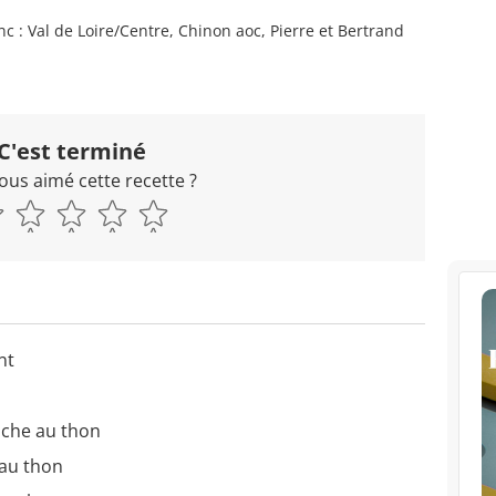
nc : Val de Loire/Centre, Chinon aoc, Pierre et Bertrand
C'est terminé
ous aimé cette recette ?
nt
iche au thon
 au thon