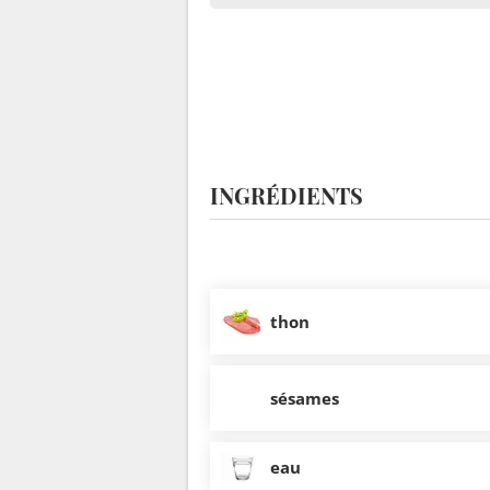
INGRÉDIENTS
thon
sésames
eau