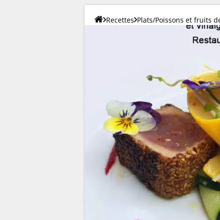
Recettes
Plats/Poissons et fruits 