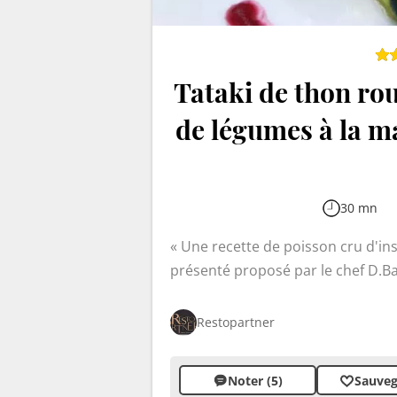
Tataki de thon rou
de légumes à la m
30 mn
Une recette de poisson cru d'inspira
présenté proposé par
Restopartner
Noter (5)
Sauveg