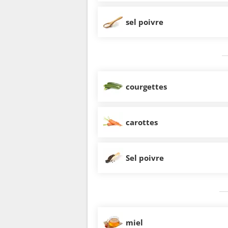
sel poivre
courgettes
carottes
Sel poivre
miel