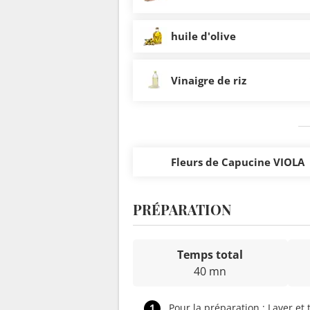
huile d'olive
Vinaigre de riz
Fleurs de Capucine VIOLA
PRÉPARATION
Temps total
40 mn
1
Pour la préparation : Laver et 