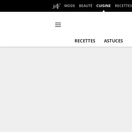
MODE
BEAUTÉ
CUISINE
RECETTES
RECETTES
ASTUCES