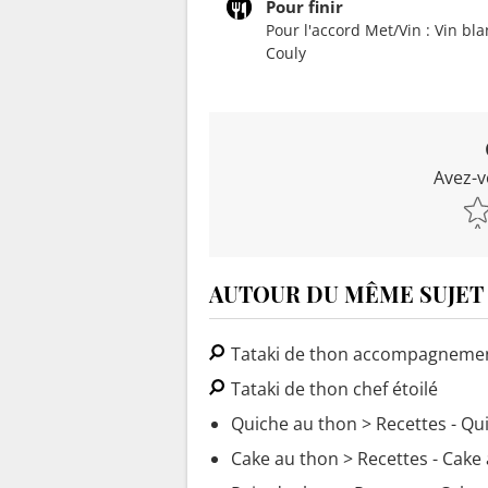
Pour finir
Pour l'accord Met/Vin : Vin bla
Couly
Avez-v
AUTOUR DU MÊME SUJET
Tataki de thon accompagneme
Tataki de thon chef étoilé
Quiche au thon
> Recettes - Qu
Cake au thon
> Recettes - Cake