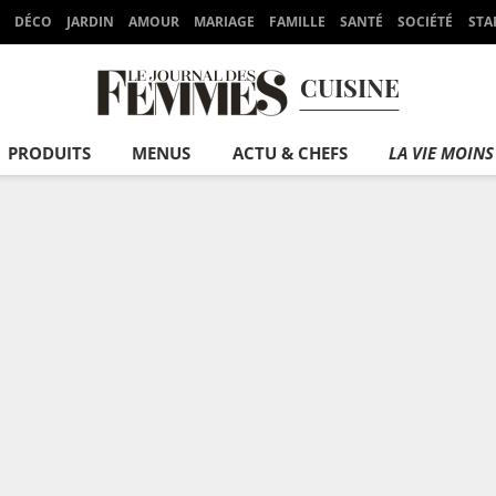
DÉCO
JARDIN
AMOUR
MARIAGE
FAMILLE
SANTÉ
SOCIÉTÉ
STA
CUISINE
PRODUITS
MENUS
ACTU & CHEFS
LA VIE MOINS