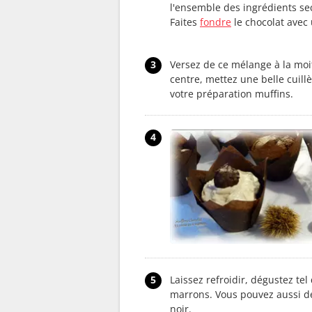
l'ensemble des ingrédients sec
Faites
fondre
le chocolat avec 
3
Versez de ce mélange à la moit
centre, mettez une belle cuill
votre préparation muffins.
4
5
Laissez refroidir, dégustez tel
marrons. Vous pouvez aussi d
noir.