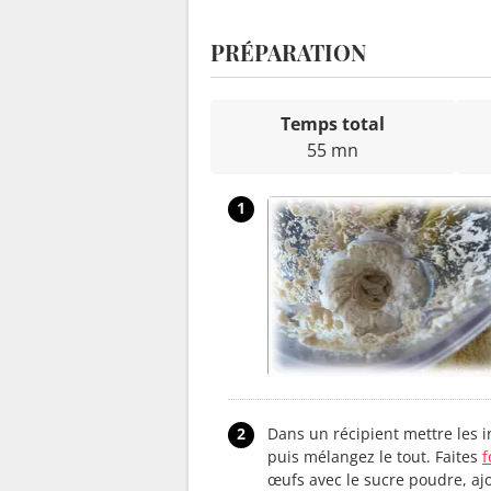
PRÉPARATION
Temps total
55 mn
1
2
Dans un récipient mettre les ing
puis mélangez le tout. Faites
f
œufs avec le sucre poudre, ajou