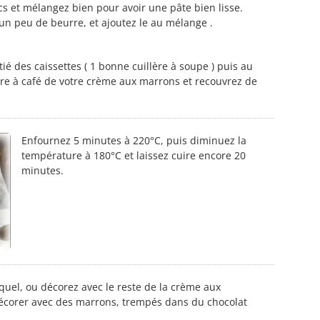
s et mélangez bien pour avoir une pâte bien lisse.
un peu de beurre, et ajoutez le au mélange .
ié des caissettes ( 1 bonne cuillère à soupe ) puis au
ère à café de votre crème aux marrons et recouvrez de
Enfournez 5 minutes à 220°C, puis diminuez la
température à 180°C et laissez cuire encore 20
minutes.
 quel, ou décorez avec le reste de la crème aux
écorer avec des marrons, trempés dans du chocolat