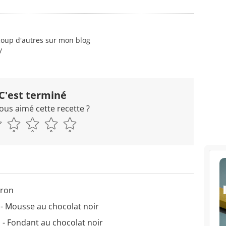
coup d'autres sur mon blog
/
C'est terminé
ous aimé cette recette ?
rron
 - Mousse au chocolat noir
 - Fondant au chocolat noir