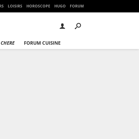
RS
LOISIRS
HOROSCOPE
HUGO
FORUM
 CHERE
FORUM CUISINE