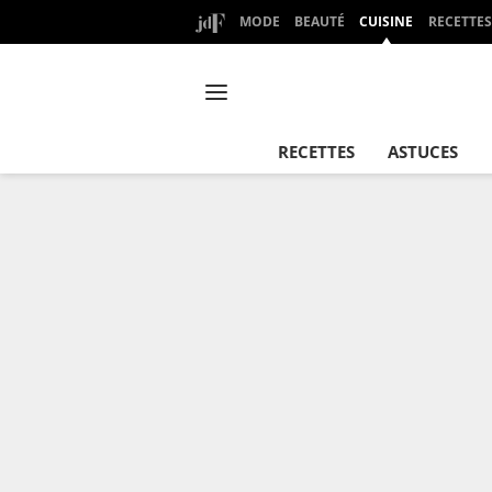
MODE
BEAUTÉ
CUISINE
RECETTES
RECETTES
ASTUCES