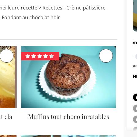
meilleure recette
> Recettes - Crème pâtissière
- Fondant au chocolat noir
 : la
Muffins tout choco inratables