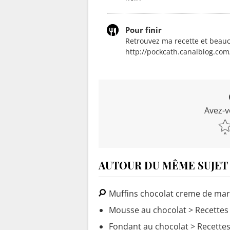
Pour finir
Retrouvez ma recette et beau
http://pockcath.canalblog.com
Avez-v
AUTOUR DU MÊME SUJET
Muffins chocolat creme de ma
Mousse au chocolat
> Recettes
Fondant au chocolat
> Recettes