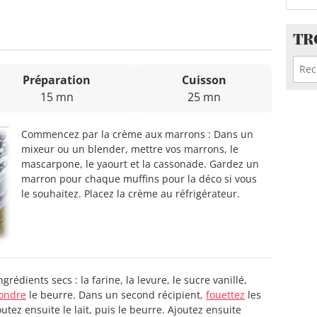
TR
Préparation
Cuisson
15 mn
25 mn
Commencez par la crème aux marrons : Dans un
mixeur ou un blender, mettre vos marrons, le
mascarpone, le yaourt et la cassonade. Gardez un
marron pour chaque muffins pour la déco si vous
le souhaitez. Placez la crème au réfrigérateur.
rédients secs : la farine, la levure, le sucre vanillé,
ondre
le beurre. Dans un second récipient,
fouettez
les
tez ensuite le lait, puis le beurre. Ajoutez ensuite