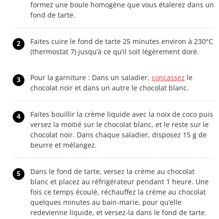
formez une boule homogène que vous étalerez dans un
fond de tarte.
Faites cuire le fond de tarte 25 minutes environ à 230°C
2
(thermostat 7) jusqu’à ce qu’il soit légèrement doré.
Pour la garniture : Dans un saladier,
concassez
le
3
chocolat noir et dans un autre le chocolat blanc.
Faites bouillir la crème liquide avec la noix de coco puis
4
versez la moitié sur le chocolat blanc, et le reste sur le
chocolat noir. Dans chaque saladier, disposez 15 g de
beurre et mélangez.
Dans le fond de tarte, versez la crème au chocolat
5
blanc et placez au réfrigérateur pendant 1 heure. Une
fois ce temps écoulé, réchauffez la crème au chocolat
quelques minutes au bain-marie, pour qu’elle
redevienne liquide, et versez-la dans le fond de tarte.