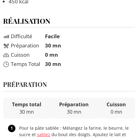
450 kcal
RÉALISATION
Difficulté
Facile
Préparation
30 mn
Cuisson
0 mn
Temps Total
30 mn
PRÉPARATION
Temps total
Préparation
Cuisson
30 mn
30 mn
0 mn
1
Pour la pâte sablée : Mélangez la farine, le beurre, le
sucre et
sablez
du bout des doigts. Ajoutez le lait et