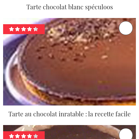
Tarte chocolat blanc spéculoos
Tarte au chocolat inratable : la recette facile