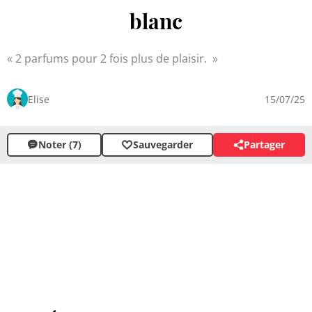
blanc
2 parfums pour 2 fois plus de plaisir.
Elise
15/07/25
Noter (7)
Sauvegarder
Partager