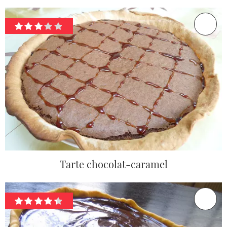
Tarte chocolat-caramel