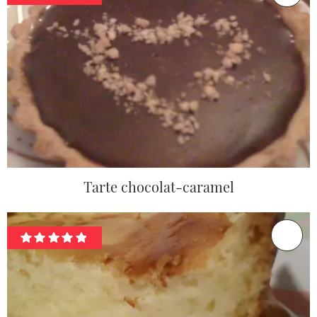
Tarte chocolat-caramel