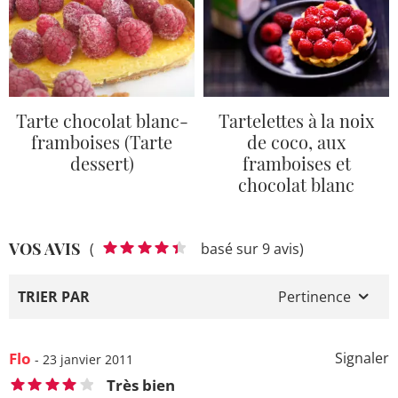
Tarte chocolat blanc-
Tartelettes à la noix
framboises (Tarte
de coco, aux
dessert)
framboises et
chocolat blanc
VOS AVIS
(
basé sur 9 avis)
TRIER PAR
Pertinence
Flo
Signaler
- 23 janvier 2011
Très bien