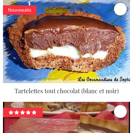
Nouveautés
Tartelettes tout chocolat (blanc et noir)