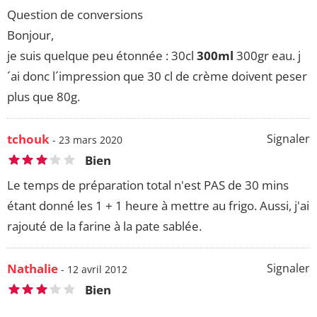
Question de conversions
Bonjour,
je suis quelque peu étonnée : 30cl
300ml
300gr eau. j
´ai donc l´impression que 30 cl de crème doivent peser
plus que 80g.
tchouk
Signaler
- 23 mars 2020
Bien
Le temps de préparation total n'est PAS de 30 mins
étant donné les 1 + 1 heure à mettre au frigo. Aussi, j'ai
rajouté de la farine à la pate sablée.
Nathalie
Signaler
- 12 avril 2012
Bien
...