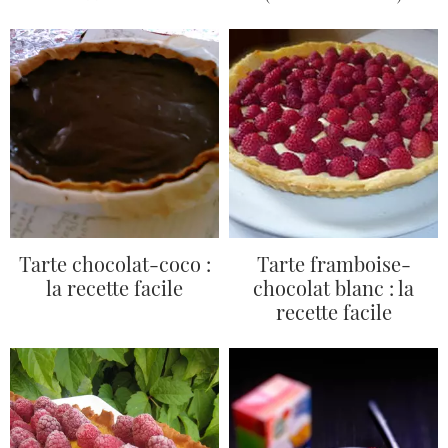
Tarte chocolat-coco :
Tarte framboise-
la recette facile
chocolat blanc : la
recette facile