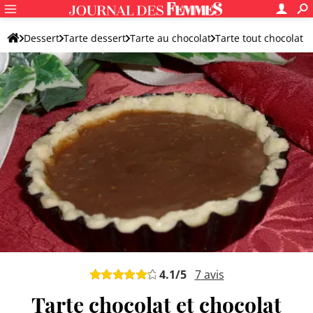
Dessert
Tarte dessert
Tarte au chocolat
Tarte tout chocolat
4.1
/5
7
avis
Tarte chocolat et chocolat