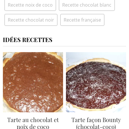
Recette noix de coco
Recette chocolat blanc
Recette chocolat noir
Recette française
IDÉES RECETTES
Tarte au chocolat et
Tarte façon Bounty
noix de coco
(chocolat-coco)