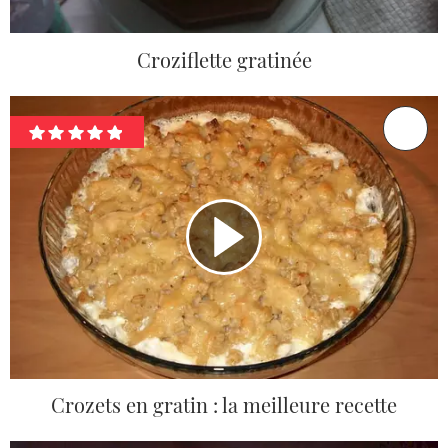
Croziflette gratinée
Crozets en gratin : la meilleure recette