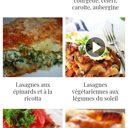
courgette, céleri,
carotte, aubergine
Lasagnes aux
Lasagnes
épinards et à la
végétariennes aux
ricotta
légumes du soleil