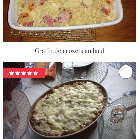
Gratin de crozets au lard