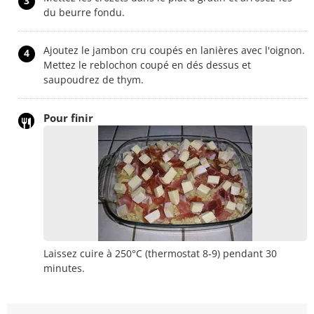
3
du beurre fondu.
Ajoutez le jambon cru coupés en lanières avec l'oignon.
4
Mettez le reblochon coupé en dés dessus et
saupoudrez de thym.
Pour finir
Laissez cuire à 250°C (thermostat 8-9) pendant 30
minutes.