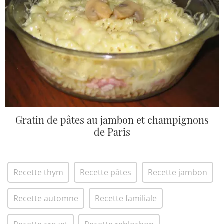
Gratin de pâtes au jambon et champignons
de Paris
Recette thym
Recette pâtes
Recette jambon
Recette automne
Recette familiale