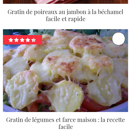
Gratin de poireaux au jambon à la béchamel
facile et rapide
Gratin de légumes et farce maison : la recette
facile