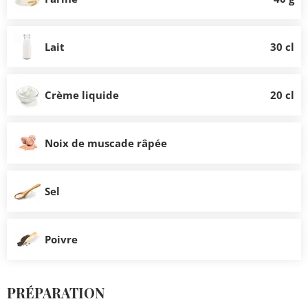
Lait
30 cl
Crème liquide
20 cl
Noix de muscade râpée
Sel
Poivre
PRÉPARATION