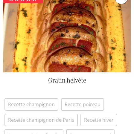
Gratin helvète
Recette champignon
Recette poireau
Recette champignon de Paris
Recette hiver