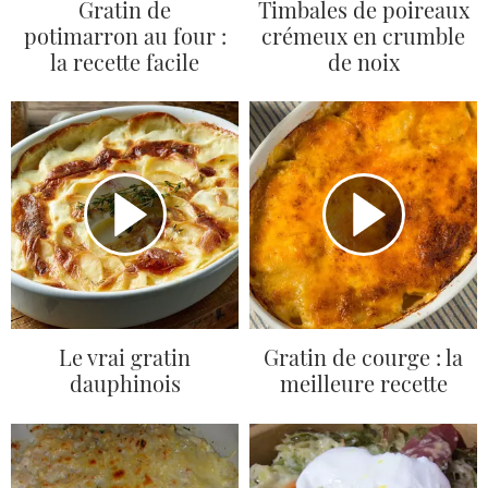
Gratin de
Timbales de poireaux
potimarron au four :
crémeux en crumble
la recette facile
de noix
Le vrai gratin
Gratin de courge : la
dauphinois
meilleure recette