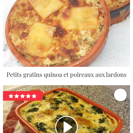
Petits gratins quinoa et poireaux aux lardons