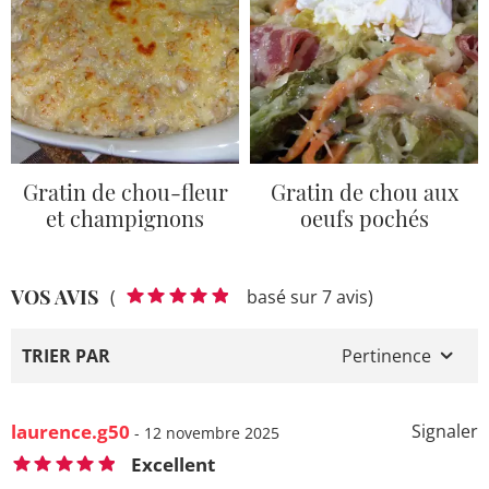
Gratin de chou-fleur
Gratin de chou aux
et champignons
oeufs pochés
VOS AVIS
(
basé sur 7 avis)
TRIER PAR
Pertinence
laurence.g50
Signaler
- 12 novembre 2025
Excellent