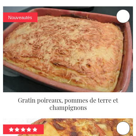
Nouveautés
Gratin poireaux, pommes de terre et
champignons