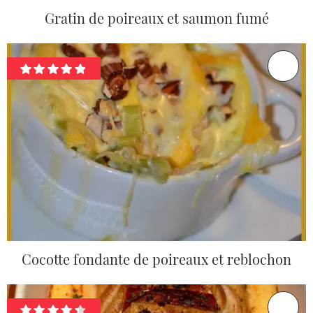
Gratin de poireaux et saumon fumé
Cocotte fondante de poireaux et reblochon