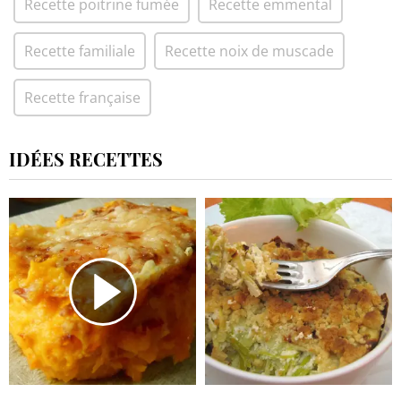
Recette poitrine fumée
Recette emmental
Recette familiale
Recette noix de muscade
Recette française
IDÉES RECETTES