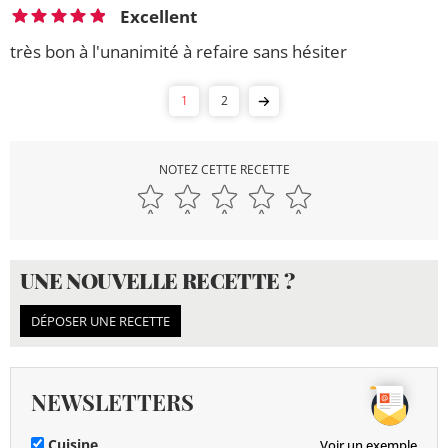
Excellent
très bon à l'unanimité à refaire sans hésiter
1
2
NOTEZ CETTE RECETTE
UNE NOUVELLE RECETTE ?
DÉPOSER UNE RECETTE
NEWSLETTERS
Cuisine
Voir un exemple