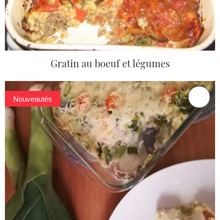
Gratin au boeuf et légumes
Nouveautés