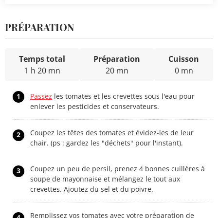
PRÉPARATION
Temps total
Préparation
Cuisson
1 h 20 mn
20 mn
0 mn
1
Passez
les tomates et les crevettes sous l'eau pour
enlever les pesticides et conservateurs.
Coupez les têtes des tomates et évidez-les de leur
2
chair. (ps : gardez les "déchets" pour l'instant).
Coupez un peu de persil, prenez 4 bonnes cuillères à
3
soupe de mayonnaise et mélangez le tout aux
crevettes. Ajoutez du sel et du poivre.
Remplissez vos tomates avec votre préparation de
4