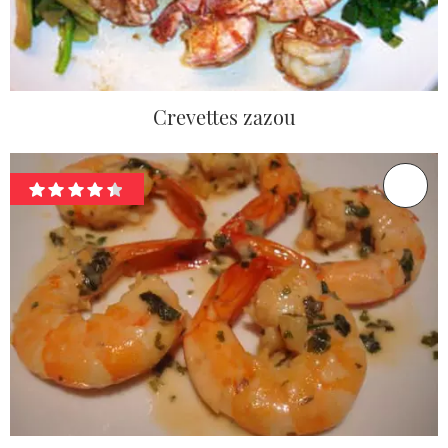
Crevettes zazou