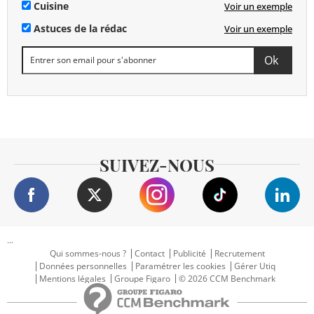
Cuisine
Voir un exemple
Astuces de la rédac
Voir un exemple
SUIVEZ-NOUS
...
Qui sommes-nous ?
Contact
Publicité
Recrutement
Données personnelles
Paramétrer les cookies
Gérer Utiq
Mentions légales
Groupe Figaro
© 2026 CCM Benchmark