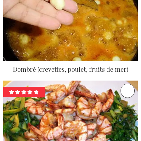
Dombré (crevettes, poulet, fruits de mer)