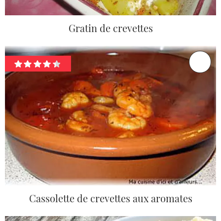
Gratin de crevettes
Cassolette de crevettes aux aromates