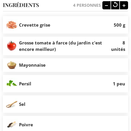
INGRÉDIENTS
4
PERSONNES
Crevette grise
500 g
Grosse tomate à farce (du jardin c'est
8
encore meilleur)
unités
Mayonnaise
Persil
1 peu
Sel
Poivre