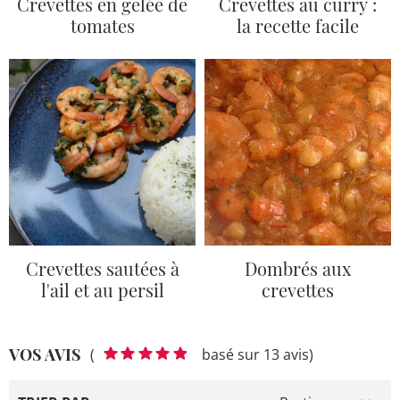
Crevettes en gelée de
Crevettes au curry :
tomates
la recette facile
Crevettes sautées à
Dombrés aux
l'ail et au persil
crevettes
VOS AVIS
(
basé sur 13 avis)