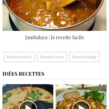
Jambalaya : la recette facile
Recette persil
Recette farce
Recette belge
IDÉES RECETTES