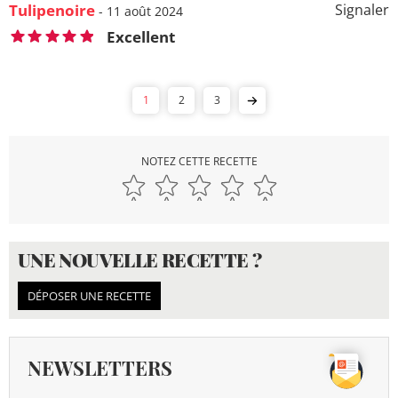
Tulipenoire
Signaler
- 11 août 2024
Excellent
1
2
3
NOTEZ CETTE RECETTE
UNE NOUVELLE RECETTE ?
DÉPOSER UNE RECETTE
NEWSLETTERS