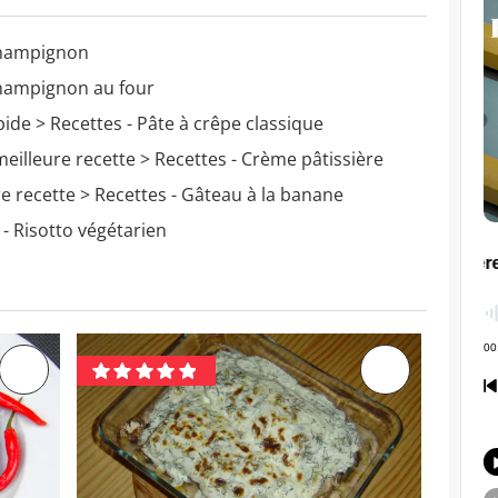
champignon
champignon au four
pide
> Recettes - Pâte à crêpe classique
meilleure recette
> Recettes - Crème pâtissière
re recette
> Recettes - Gâteau à la banane
- Risotto végétarien