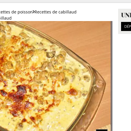
ettes de poisson
Recettes de cabillaud
UN
illaud
DÉP