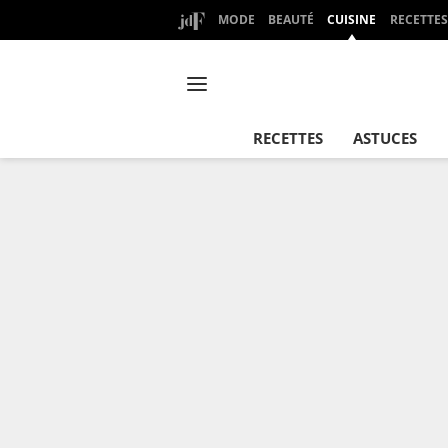
MODE
BEAUTÉ
CUISINE
RECETTES
RECETTES
ASTUCES