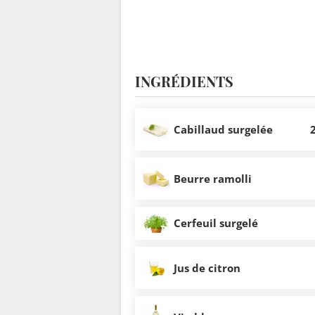
INGRÉDIENTS
Cabillaud surgelée
2
Beurre ramolli
Cerfeuil surgelé
Jus de citron