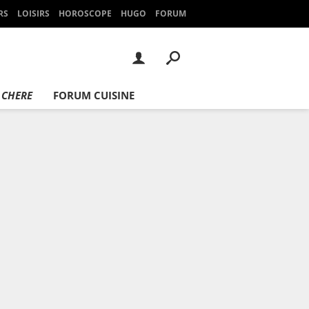
RS
LOISIRS
HOROSCOPE
HUGO
FORUM
 CHERE
FORUM CUISINE