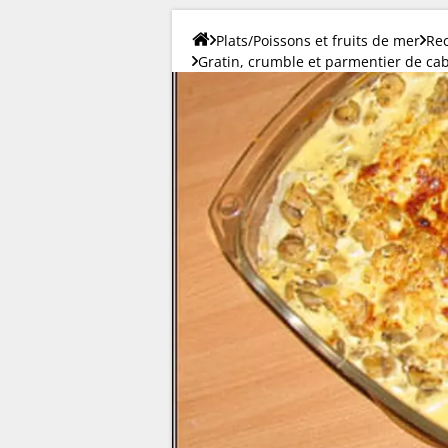
Plats/Poissons et fruits de mer
Rec
Gratin, crumble et parmentier de cab