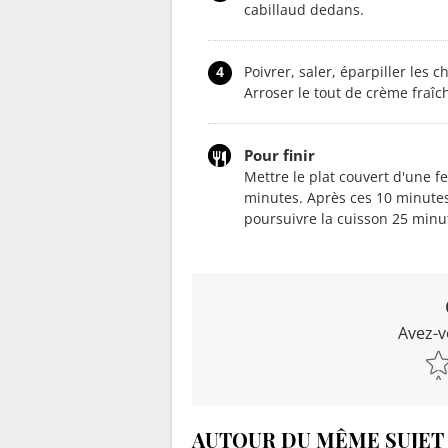
cabillaud dedans.
4
Poivrer, saler, éparpiller les c
Arroser le tout de crème fraîch
Pour finir
Mettre le plat couvert d'une f
minutes. Après ces 10 minute
poursuivre la cuisson 25 minu
Avez-v
AUTOUR DU MÊME SUJET