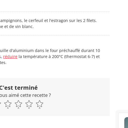
hampignons, le cerfeuil et l'estragon sur les 2 filets.
e et de vin blanc.
euille d'aluminium dans le four préchauffé durant 10
s,
réduire
la température à 200°C (thermostat 6-7) et
tes.
C'est terminé
ous aimé cette recette ?