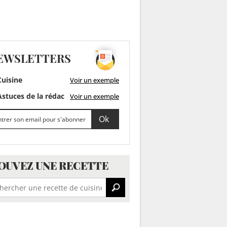
EWSLETTERS
uisine
Voir un exemple
stuces de la rédac
Voir un exemple
OUVEZ UNE RECETTE