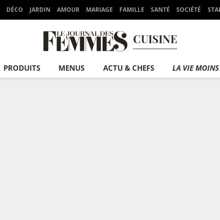
DÉCO
JARDIN
AMOUR
MARIAGE
FAMILLE
SANTÉ
SOCIÉTÉ
STA
CUISINE
PRODUITS
MENUS
ACTU & CHEFS
LA VIE MOINS