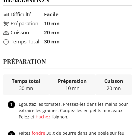
Difficulté
Facile
Préparation
10 mn
Cuisson
20 mn
Temps Total
30 mn
PRÉPARATION
Temps total
Préparation
Cuisson
30 mn
10 mn
20 mn
1
Égouttez les tomates. Pressez-les dans les mains pour
extraire les graines. Coupez-les en petits morceaux.
Pelez et
Hachez
l’oignon.
Faites
fondre
30 g de beurre dans une poêle sur feu
2