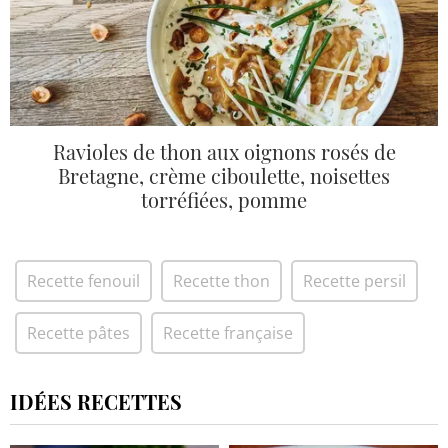
Ravioles de thon aux oignons rosés de
Bretagne, crème ciboulette, noisettes
torréfiées, pomme
Recette fenouil
Recette thon
Recette persil
Recette pâtes
Recette française
IDÉES RECETTES