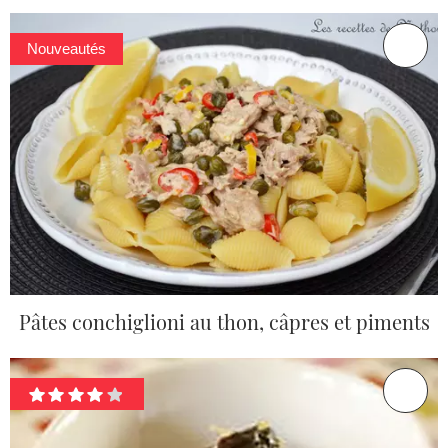
Nouveautés
Pâtes conchiglioni au thon, câpres et piments