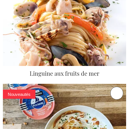
Linguine aux fruits de mer
Nouveautés