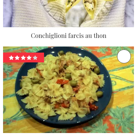
Conchiglioni farcis au thon