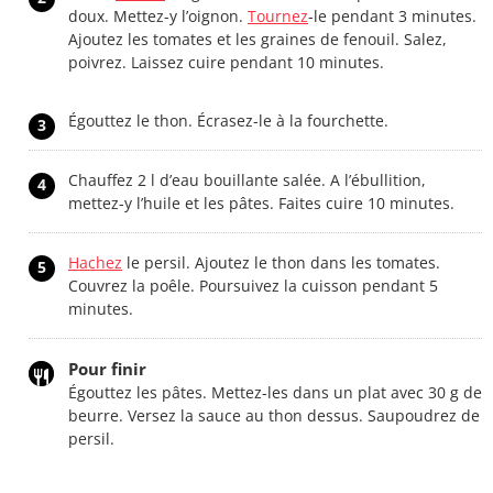
doux. Mettez-y l’oignon.
Tournez
-le pendant 3 minutes.
Ajoutez les tomates et les graines de fenouil. Salez,
poivrez. Laissez cuire pendant 10 minutes.
Égouttez le thon. Écrasez-le à la fourchette.
3
Chauffez 2 l d’eau bouillante salée. A l’ébullition,
4
mettez-y l’huile et les pâtes. Faites cuire 10 minutes.
Hachez
le persil. Ajoutez le thon dans les tomates.
5
Couvrez la poêle. Poursuivez la cuisson pendant 5
minutes.
Pour finir
Égouttez les pâtes. Mettez-les dans un plat avec 30 g de
beurre. Versez la sauce au thon dessus. Saupoudrez de
persil.