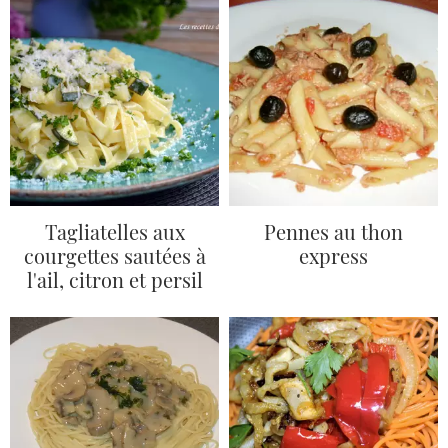
Tagliatelles aux
Pennes au thon
courgettes sautées à
express
l'ail, citron et persil