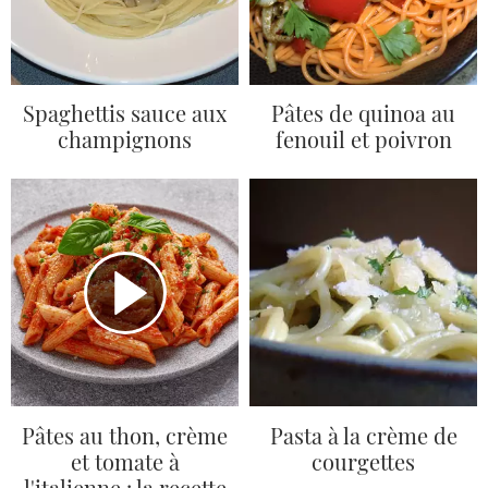
Spaghettis sauce aux
Pâtes de quinoa au
champignons
fenouil et poivron
Pâtes au thon, crème
Pasta à la crème de
et tomate à
courgettes
l'italienne : la recette