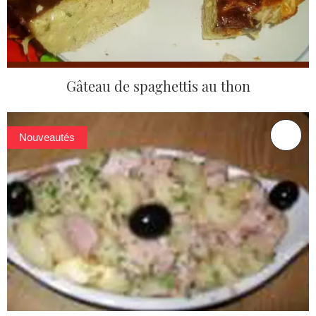
Gâteau de spaghettis au thon
Nouveautés