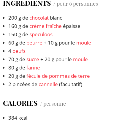
INGRÉDIENTS
/ pour 6 personnes
200 g de
chocolat
blanc
160 g de
crème fraîche
épaisse
150 g de
speculoos
60 g de
beurre
+ 10 g pour le
moule
4
oeufs
70 g de
sucre
+ 20 g pour le
moule
80 g de
farine
20 g de
fécule de pommes de terre
2 pincées de
cannelle
(facultatif)
CALORIES
/ personne
384 kcal