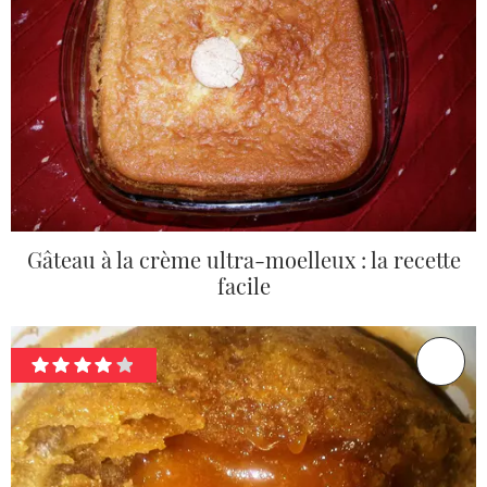
Gâteau à la crème ultra-moelleux : la recette
facile