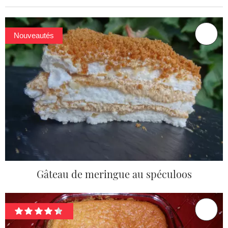
Nouveautés
Gâteau de meringue au spéculoos