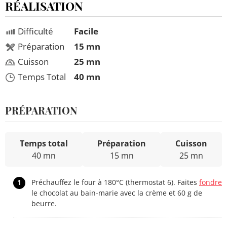
RÉALISATION
Difficulté
Facile
Préparation
15 mn
Cuisson
25 mn
Temps Total
40 mn
PRÉPARATION
Temps total
Préparation
Cuisson
40 mn
15 mn
25 mn
1
Préchauffez le four à 180°C (thermostat 6). Faites
fondre
le chocolat au bain-marie avec la crème et 60 g de
beurre.