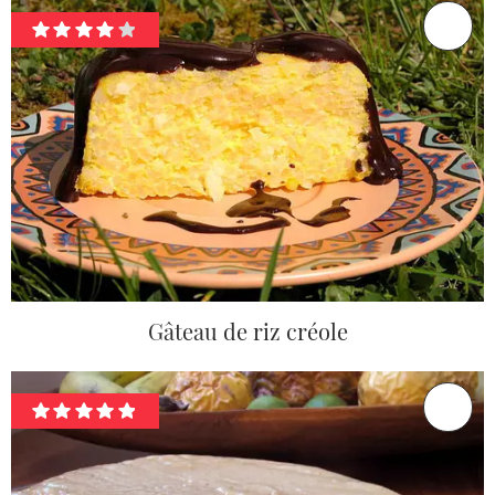
Gâteau de riz créole