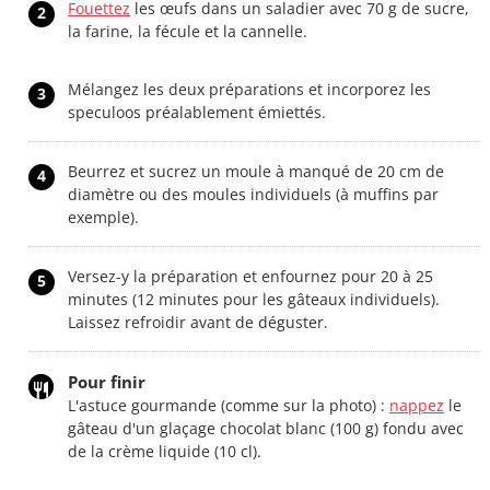
Fouettez
les œufs dans un saladier avec 70 g de sucre,
2
la farine, la fécule et la cannelle.
Mélangez les deux préparations et incorporez les
3
speculoos préalablement émiettés.
Beurrez et sucrez un moule à manqué de 20 cm de
4
diamètre ou des moules individuels (à muffins par
exemple).
Versez-y la préparation et enfournez pour 20 à 25
5
minutes (12 minutes pour les gâteaux individuels).
Laissez refroidir avant de déguster.
Pour finir
L'astuce gourmande (comme sur la photo) :
nappez
le
gâteau d'un glaçage chocolat blanc (100 g) fondu avec
de la crème liquide (10 cl).