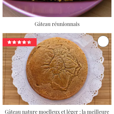
Gâteau réunionnais
Gâteau nature moelleux et léger : la meilleure