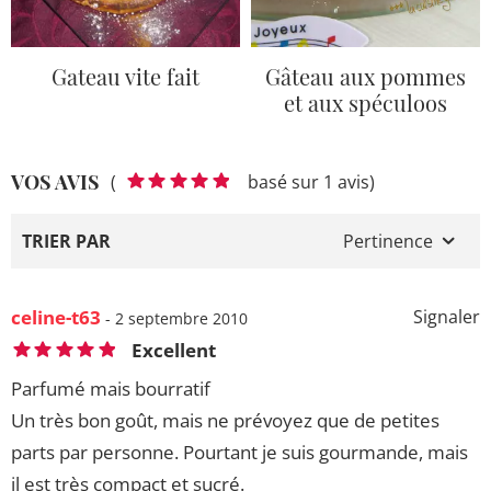
Gateau vite fait
Gâteau aux pommes
et aux spéculoos
VOS AVIS
(
basé sur 1 avis)
TRIER PAR
Pertinence
celine-t63
Signaler
- 2 septembre 2010
Excellent
Parfumé mais bourratif
Un très bon goût, mais ne prévoyez que de petites
parts par personne. Pourtant je suis gourmande, mais
il est très compact et sucré.