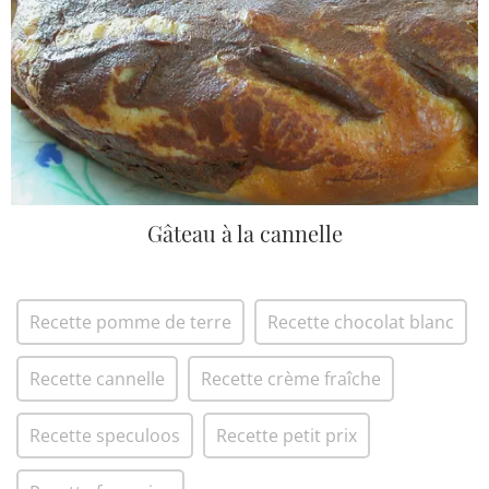
Gâteau à la cannelle
Recette pomme de terre
Recette chocolat blanc
Recette cannelle
Recette crème fraîche
Recette speculoos
Recette petit prix