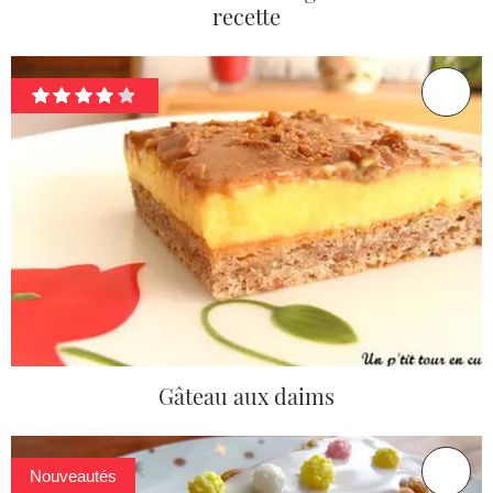
recette
Gâteau aux daims
Nouveautés