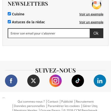
NEWSLETTERS
Cuisine
Voir un exemple
Astuces de la rédac
Voir un exemple
SUIVEZ-NOUS
...
Qui sommes-nous ?
Contact
Publicité
Recrutement
Données personnelles
Paramétrer les cookies
Gérer Utiq
Mentions légales
Groupe Figaro
© 2026 CCM Benchmark