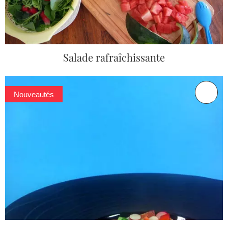
Salade rafraîchissante
Nouveautés