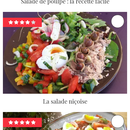
Salade de poulpe : la recette facile
La salade niçoise