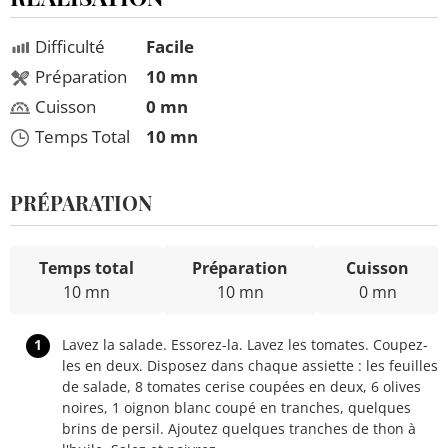
Difficulté
Facile
Préparation
10 mn
Cuisson
0 mn
Temps Total
10 mn
PRÉPARATION
Temps total
Préparation
Cuisson
10 mn
10 mn
0 mn
1
Lavez la salade. Essorez-la. Lavez les tomates. Coupez-
les en deux. Disposez dans chaque assiette : les feuilles
de salade, 8 tomates cerise coupées en deux, 6 olives
noires, 1 oignon blanc coupé en tranches, quelques
brins de persil. Ajoutez quelques tranches de thon à