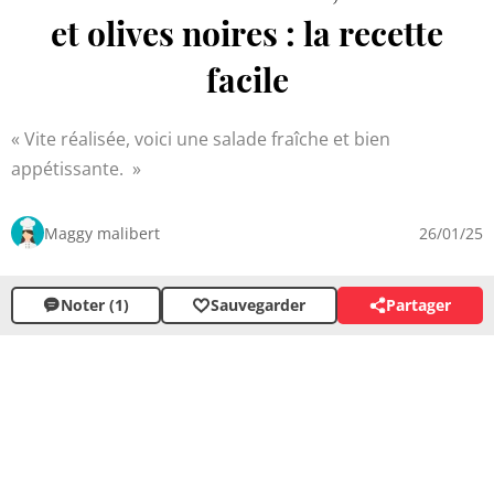
et olives noires : la recette
facile
Vite réalisée, voici une salade fraîche et bien
appétissante.
Maggy malibert
26/01/25
Noter (1)
Sauvegarder
Partager