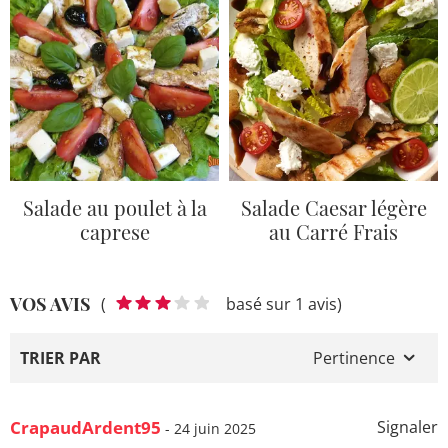
Salade au poulet à la
Salade Caesar légère
caprese
au Carré Frais
VOS AVIS
(
basé sur 1 avis)
TRIER PAR
Pertinence
CrapaudArdent95
Signaler
- 24 juin 2025