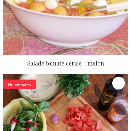
Salade tomate cerise - melon
Nouveautés