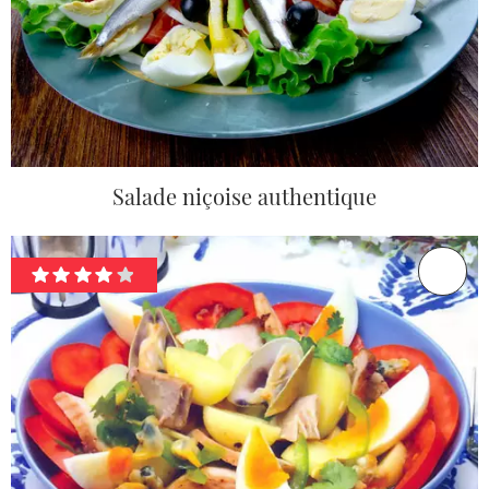
Salade niçoise authentique