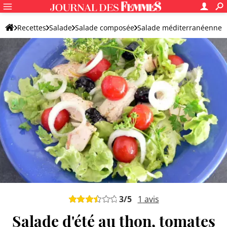
Recettes
Salade
Salade composée
Salade méditerranéenne
3
/5
1
avis
Salade d'été au thon, tomates