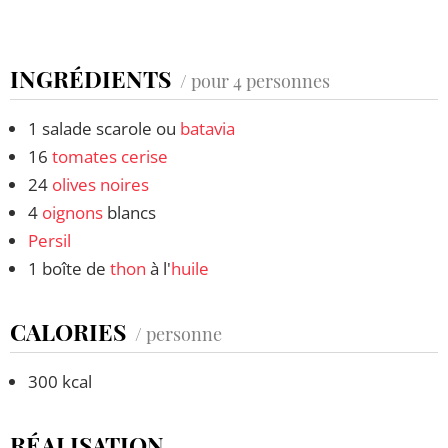
INGRÉDIENTS
/ pour 4 personnes
1 salade scarole ou
batavia
16
tomates cerise
24
olives noires
4
oignons
blancs
Persil
1 boîte de
thon
à l'
huile
CALORIES
/ personne
300 kcal
RÉALISATION