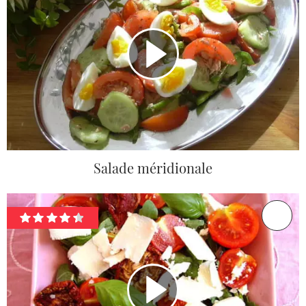
Salade méridionale