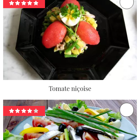
Tomate niçoise