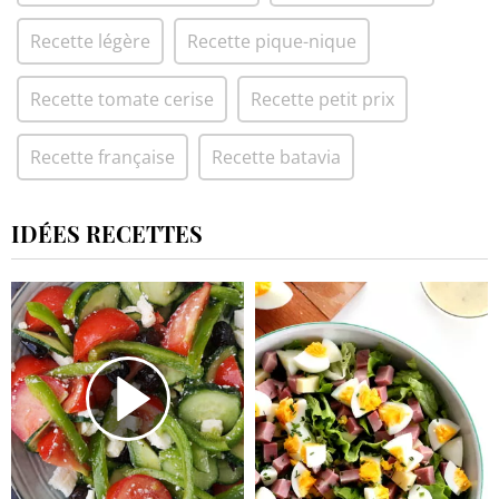
Recette légère
Recette pique-nique
Recette tomate cerise
Recette petit prix
Recette française
Recette batavia
IDÉES RECETTES