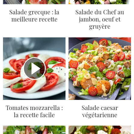
Salade grecque : la
Salade du Chef au
meilleure recette
jambon, oeuf et
gruyère
Tomates mozzarella :
Salade caesar
la recette facile
végétarienne