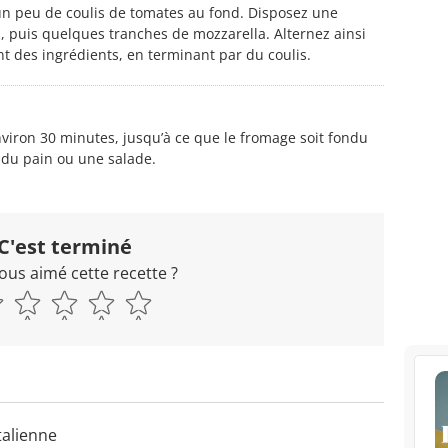
 un peu de coulis de tomates au fond. Disposez une
 puis quelques tranches de mozzarella. Alternez ainsi
t des ingrédients, en terminant par du coulis.
nviron 30 minutes, jusqu’à ce que le fromage soit fondu
 du pain ou une salade.
C'est terminé
ous aimé cette recette ?
talienne