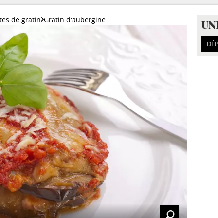
tes de gratin
Gratin d'aubergine
UN
DÉP