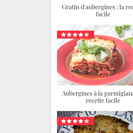
Gratin d'aubergines : la re
facile
Aubergines à la parmigiana
recette facile