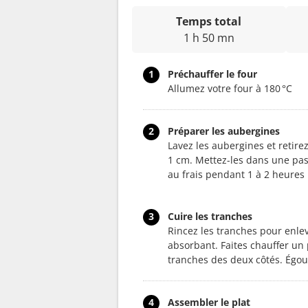
Temps total
1 h 50 mn
1
Préchauffer le four
Allumez votre four à 180 °C
2
Préparer les aubergines
Lavez les aubergines et retire
1 cm. Mettez-les dans une pas
au frais pendant 1 à 2 heures 
3
Cuire les tranches
Rincez les tranches pour enlev
absorbant. Faites chauffer un 
tranches des deux côtés. Égou
4
Assembler le plat