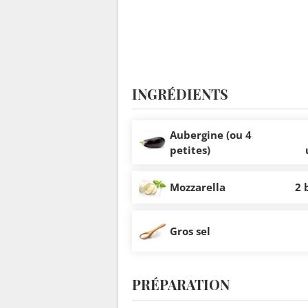
INGRÉDIENTS
Aubergine (ou 4
petites)
Mozzarella
2 
Gros sel
PRÉPARATION