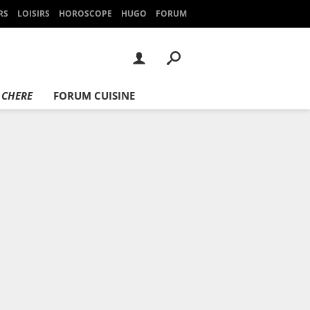
RS
LOISIRS
HOROSCOPE
HUGO
FORUM
 CHERE
FORUM CUISINE