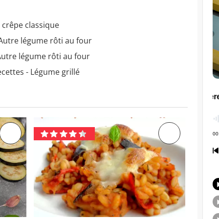
à crêpe classique
Autre légume rôti au four
Autre légume rôti au four
cettes - Légume grillé