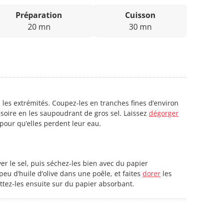
Préparation
Cuisson
20 mn
30 mn
z les extrémités. Coupez-les en tranches fines d’environ
soire en les saupoudrant de gros sel. Laissez
dégorger
pour qu’elles perdent leur eau.
er le sel, puis séchez-les bien avec du papier
peu d’huile d’olive dans une poêle, et faites
dorer
les
ttez-les ensuite sur du papier absorbant.