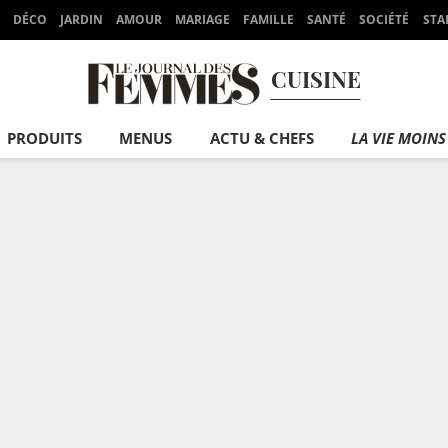
DÉCO
JARDIN
AMOUR
MARIAGE
FAMILLE
SANTÉ
SOCIÉTÉ
STA
CUISINE
PRODUITS
MENUS
ACTU & CHEFS
LA VIE MOINS