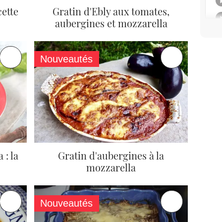
cette
Gratin d'Ebly aux tomates,
aubergines et mozzarella
Nouveautés
 : la
Gratin d'aubergines à la
mozzarella
Nouveautés