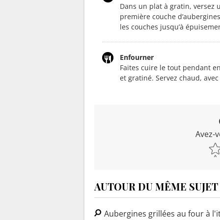
Dans un plat à gratin, versez
première couche d’aubergines,
les couches jusqu’à épuisemen
Enfourner
Faites cuire le tout pendant e
et gratiné. Servez chaud, avec
Avez-v
AUTOUR DU MÊME SUJET
Aubergines grillées au four à l'i