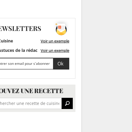
EWSLETTERS
uisine
Voir un exemple
stuces de la rédac
Voir un exemple
OUVEZ UNE RECETTE