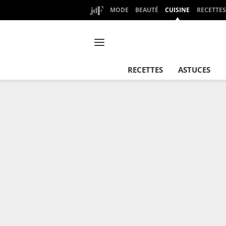
MODE
BEAUTÉ
CUISINE
RECETTES
RECETTES
ASTUCES