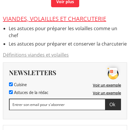
Viandes des grisons
> Accueil - Bienfaits et méfaits
des aliments
VIANDES, VOLAILLES ET CHARCUTERIE
Viandes hachées
> Guide
Les astuces pour préparer les volailles comme un
chef
Les astuces pour préparer et conserver la charcuterie
Définitions viandes et volailles
NEWSLETTERS
Voir un exemple
Cuisine
Voir un exemple
Astuces de la rédac