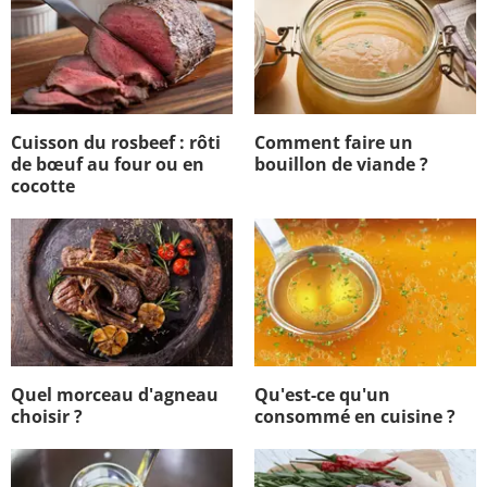
Cuisson du rosbeef : rôti
Comment faire un
de bœuf au four ou en
bouillon de viande ?
cocotte
Quel morceau d'agneau
Qu'est-ce qu'un
choisir ?
consommé en cuisine ?