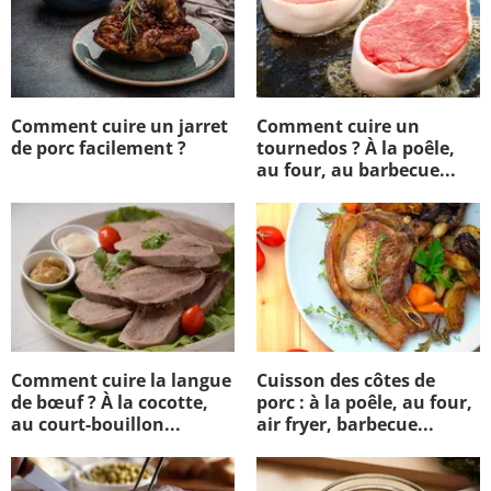
Comment cuire un jarret
Comment cuire un
de porc facilement ?
tournedos ? À la poêle,
au four, au barbecue...
Comment cuire la langue
Cuisson des côtes de
de bœuf ? À la cocotte,
porc : à la poêle, au four,
au court-bouillon...
air fryer, barbecue...