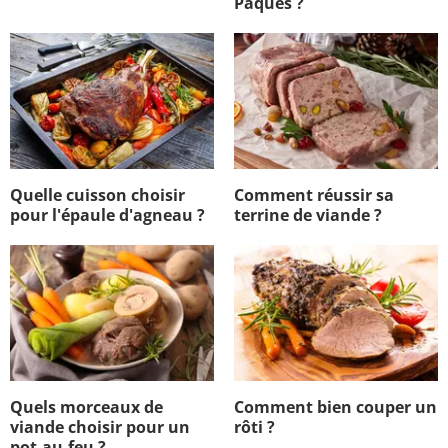
Pâques ?
Quelle cuisson choisir
Comment réussir sa
pour l'épaule d'agneau ?
terrine de viande ?
Quels morceaux de
Comment bien couper un
viande choisir pour un
rôti ?
pot-au-feu ?