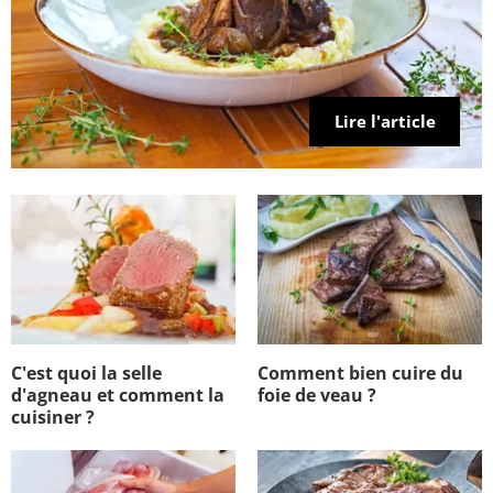
Lire l'article
C'est quoi la selle
Comment bien cuire du
d'agneau et comment la
foie de veau ?
cuisiner ?