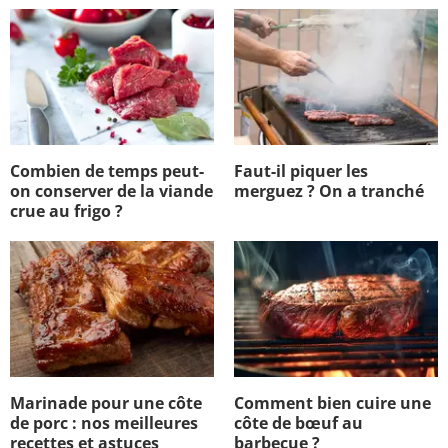
Combien de temps peut-
Faut-il piquer les
on conserver de la viande
merguez ? On a tranché
crue au frigo ?
Marinade pour une côte
Comment bien cuire une
de porc : nos meilleures
côte de bœuf au
recettes et astuces
barbecue ?