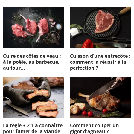
Cuire des côtes de veau :
Cuisson d'une entrecôte :
à la poêle, au barbecue,
comment la réussir à la
au four...
perfection ?
La règle 3-2-1 à connaître
Comment couper un
pour fumer de la viande
gigot d'agneau ?