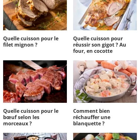
Quelle cuisson pour le
Quelle cuisson pour
filet mignon ?
réussir son gigot ? Au
four, en cocotte
Quelle cuisson pour le
Comment bien
bœuf selon les
réchauffer une
morceaux ?
blanquette ?