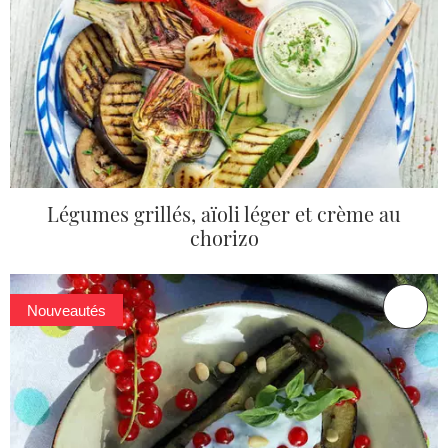
Légumes grillés, aïoli léger et crème au
chorizo
Nouveautés