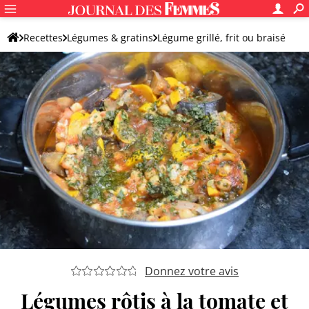
Recettes
Légumes & gratins
Légume grillé, frit ou braisé
Légume grillé
Donnez votre avis
Légumes rôtis à la tomate et