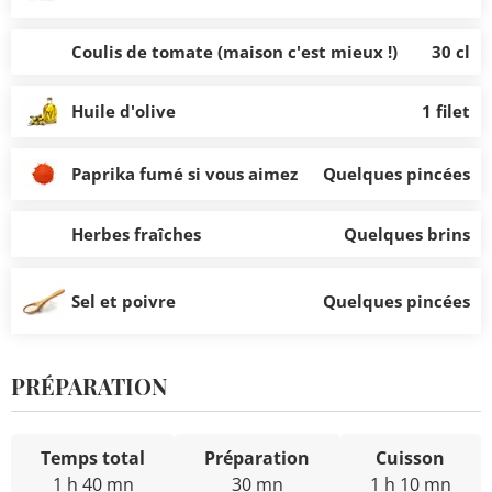
Coulis de tomate (maison c'est mieux !)
30 cl
Huile d'olive
1 filet
Paprika fumé si vous aimez
Quelques pincées
Herbes fraîches
Quelques brins
Sel et poivre
Quelques pincées
PRÉPARATION
Temps total
Préparation
Cuisson
1 h 40 mn
30 mn
1 h 10 mn