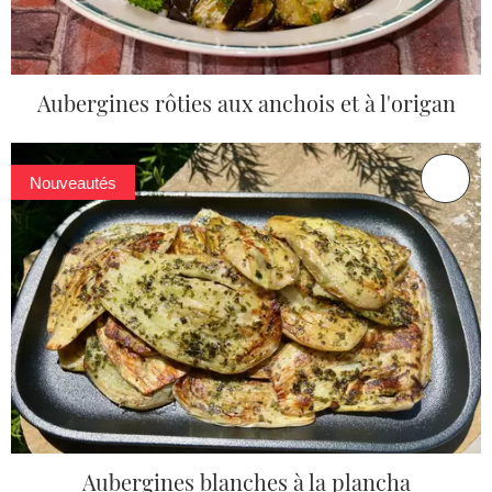
Aubergines rôties aux anchois et à l'origan
Nouveautés
Aubergines blanches à la plancha