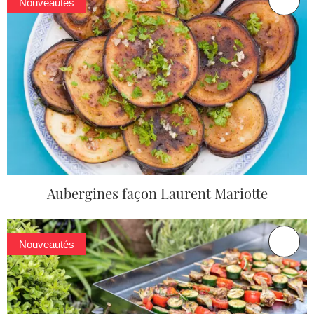
Nouveautés
Aubergines façon Laurent Mariotte
Nouveautés