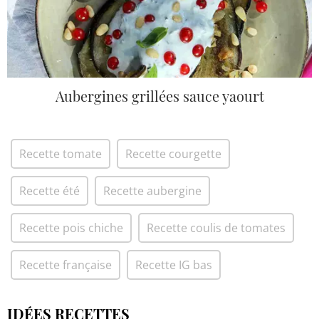
Aubergines grillées sauce yaourt
Recette tomate
Recette courgette
Recette été
Recette aubergine
Recette pois chiche
Recette coulis de tomates
Recette française
Recette IG bas
IDÉES RECETTES