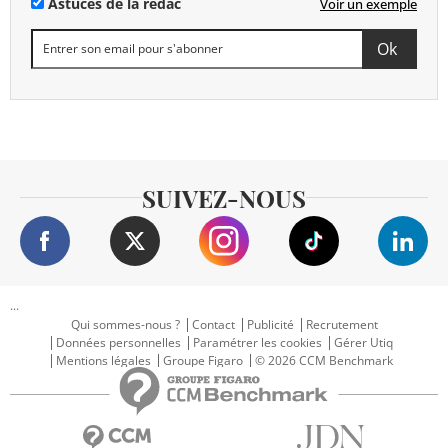
Astuces de la rédac
Voir un exemple
SUIVEZ-NOUS
...
Qui sommes-nous ?
Contact
Publicité
Recrutement
Données personnelles
Paramétrer les cookies
Gérer Utiq
Mentions légales
Groupe Figaro
© 2026 CCM Benchmark