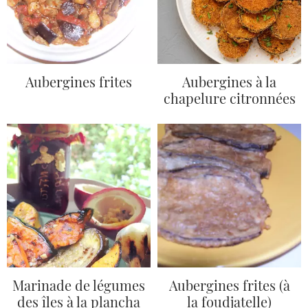
Aubergines frites
Aubergines à la
chapelure citronnées
Marinade de légumes
Aubergines frites (à
des îles à la plancha
la foudjatelle)