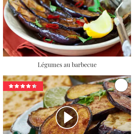
Légumes au barbecue