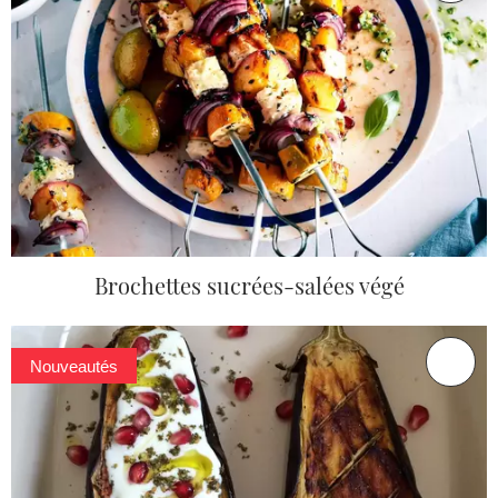
Brochettes sucrées-salées végé
Nouveautés