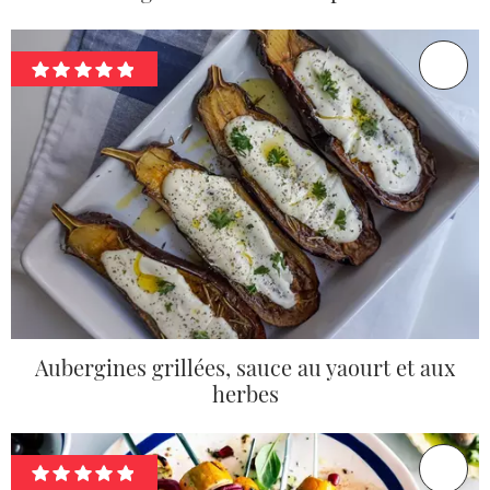
Aubergines grillées, sauce au yaourt et aux
herbes