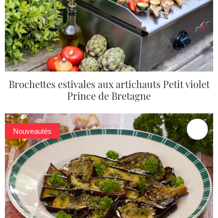
Brochettes estivales aux artichauts Petit violet
Prince de Bretagne
Nouveautés