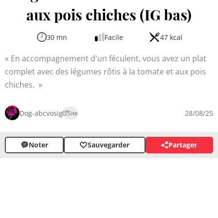
aux pois chiches (IG bas)
30 mn
Facile
47 kcal
En accompagnement d'un féculent, vous avez un plat
complet avec des légumes rôtis à la tomate et aux pois
chiches.
Dog-abcvosig
28/08/25
Site
Noter
Sauvegarder
Partager