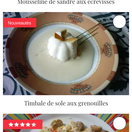
Mousseline de sandre aux écrevisses
Nouveautés
Timbale de sole aux grenouilles