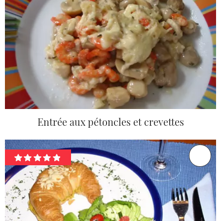
Entrée aux pétoncles et crevettes