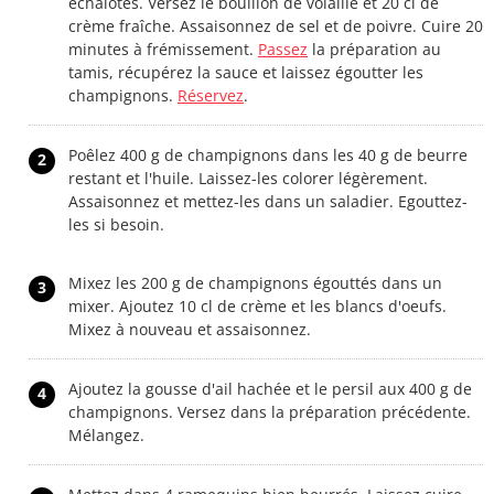
échalotes. Versez le bouillon de volaille et 20 cl de
crème fraîche. Assaisonnez de sel et de poivre. Cuire 20
minutes à frémissement.
Passez
la préparation au
tamis, récupérez la sauce et laissez égoutter les
champignons.
Réservez
.
Poêlez 400 g de champignons dans les 40 g de beurre
2
restant et l'huile. Laissez-les colorer légèrement.
Assaisonnez et mettez-les dans un saladier. Egouttez-
les si besoin.
Mixez les 200 g de champignons égouttés dans un
3
mixer. Ajoutez 10 cl de crème et les blancs d'oeufs.
Mixez à nouveau et assaisonnez.
Ajoutez la gousse d'ail hachée et le persil aux 400 g de
4
champignons. Versez dans la préparation précédente.
Mélangez.