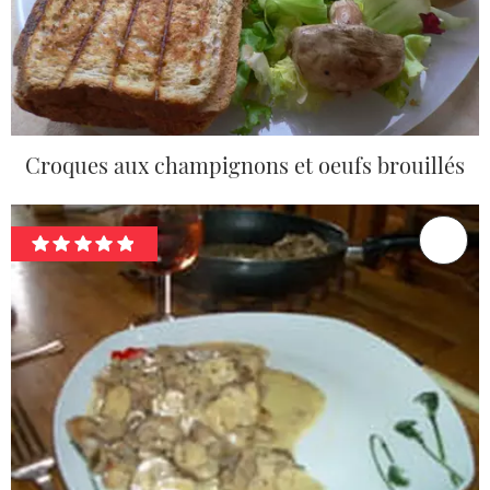
Croques aux champignons et oeufs brouillés