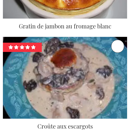
Gratin de jambon au fromage blanc
Croûte aux escargots