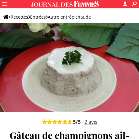
Recettes
Entrées
Autre entrée chaude
5
/5
2
avis
Gâteau de champignons ail-