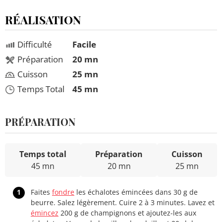
RÉALISATION
Difficulté
Facile
Préparation
20 mn
Cuisson
25 mn
Temps Total
45 mn
PRÉPARATION
Temps total
Préparation
Cuisson
45 mn
20 mn
25 mn
1
Faites
fondre
les échalotes émincées dans 30 g de
beurre. Salez légèrement. Cuire 2 à 3 minutes. Lavez et
émincez
200 g de champignons et ajoutez-les aux