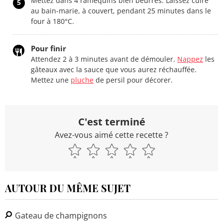
Mettez dans 4 ramequins bien beurrés. Laissez cuire
5
au bain-marie, à couvert, pendant 25 minutes dans le
four à 180°C.
Pour finir
Attendez 2 à 3 minutes avant de démouler.
Nappez
les
gâteaux avec la sauce que vous aurez réchauffée.
Mettez une
pluche
de persil pour décorer.
C'est terminé
Avez-vous aimé cette recette ?
AUTOUR DU MÊME SUJET
Gateau de champignons