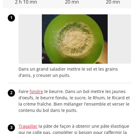
2 h 10 mn
20 mn
20 mn
1
Dans un grand saladier mettre le sel et les grains
d'anis, y creuser un puits.
Faire
fondre
le beurre. Dans un bol mettre les jaunes
2
d'oeufs, le beurre fondu, le sucre, le Rhum, le Ricard et
la crème fraîche. Bien mélanger l'ensemble et verser le
contenu du bol dans le puits.
Travailler
la pâte de façon à obtenir une pâte élastique
3
qui ne colle pas, compléter si besoin pour raffermir la