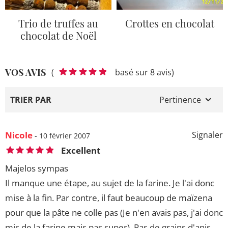
Trio de truffes au
Crottes en chocolat
chocolat de Noël
VOS AVIS
(
basé sur 8 avis)
TRIER PAR
Pertinence
Nicole
Signaler
- 10 février 2007
Excellent
Majelos sympas
Il manque une étape, au sujet de la farine. Je l'ai donc
mise à la fin. Par contre, il faut beaucoup de maïzena
pour que la pâte ne colle pas (Je n'en avais pas, j'ai donc
mis de la farine mais pas super). Pas de grains d'anis,