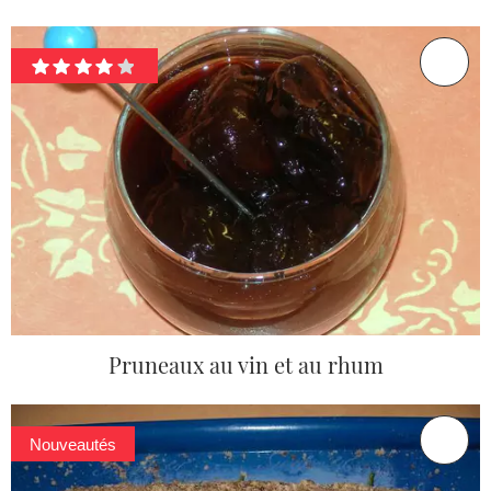
Pruneaux au vin et au rhum
Nouveautés