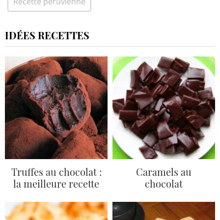
Recette péruvienne
IDÉES RECETTES
Truffes au chocolat :
Caramels au
la meilleure recette
chocolat