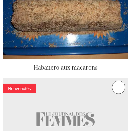
Habanero aux macarons
Nouveautés