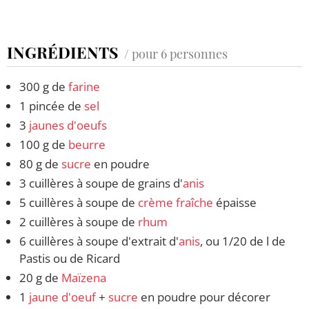
INGRÉDIENTS
/ pour 6 personnes
300 g de
farine
1 pincée de
sel
3
jaunes d'oeufs
100 g de
beurre
80 g de
sucre
en poudre
3 cuillères à soupe de grains d'
anis
5 cuillères à soupe de
crème fraîche
épaisse
2 cuillères à soupe de
rhum
6 cuillères à soupe d'extrait d'
anis
, ou 1/20 de l de
Pastis ou de Ricard
20 g de
Maïzena
1
jaune d'oeuf
+
sucre
en poudre pour décorer