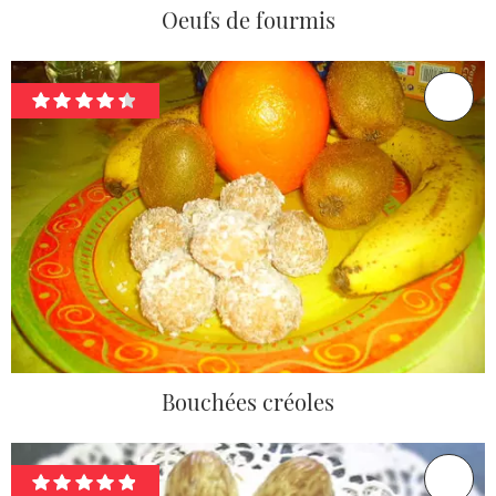
Oeufs de fourmis
Bouchées créoles