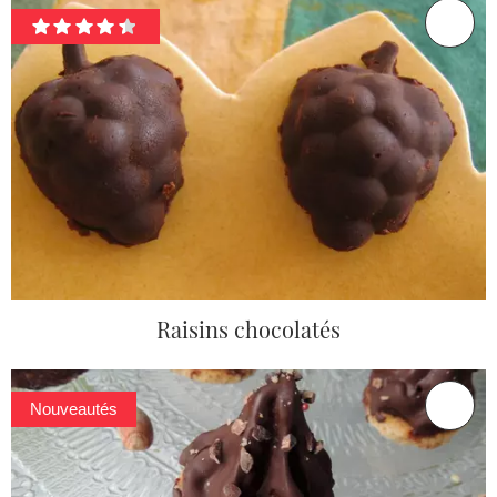
Raisins chocolatés
Nouveautés