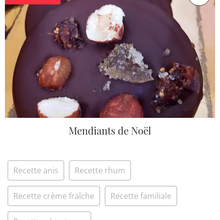
Mendiants de Noël
Recette anis
Recette rhum
Recette crème fraîche
Recette familiale