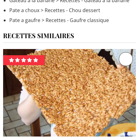
Gateau a la banane
> Recettes - Gâteau à la banane
Pate a choux
> Recettes - Chou dessert
Pate a gaufre
> Recettes - Gaufre classique
RECETTES SIMILAIRES