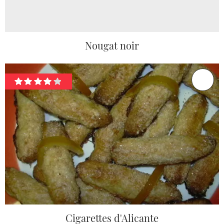
Nougat noir
Cigarettes d'Alicante