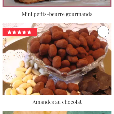
Mini petits-beurre gourmands
Amandes au chocolat