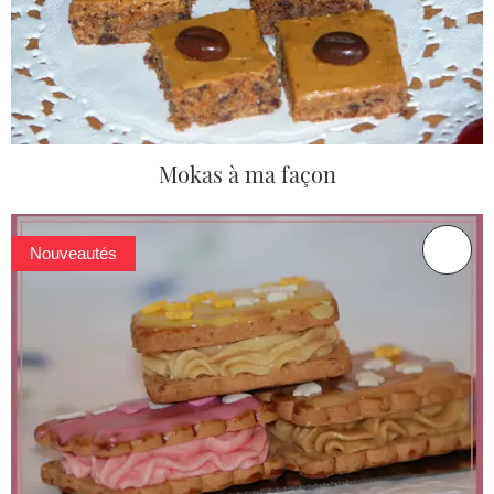
Mokas à ma façon
Nouveautés