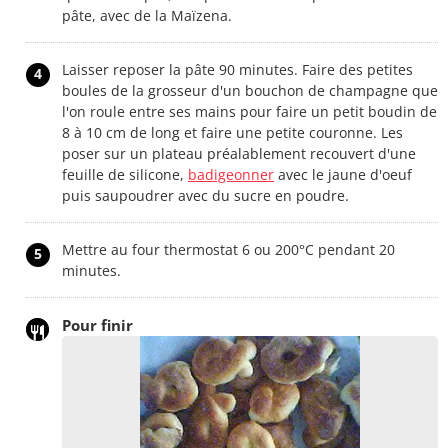
pâte, avec de la Maïzena.
Laisser reposer la pâte 90 minutes. Faire des petites
4
boules de la grosseur d'un bouchon de champagne que
l'on roule entre ses mains pour faire un petit boudin de
8 à 10 cm de long et faire une petite couronne. Les
poser sur un plateau préalablement recouvert d'une
feuille de silicone,
badigeonner
avec le jaune d'oeuf
puis saupoudrer avec du sucre en poudre.
Mettre au four thermostat 6 ou 200°C pendant 20
5
minutes.
Pour finir