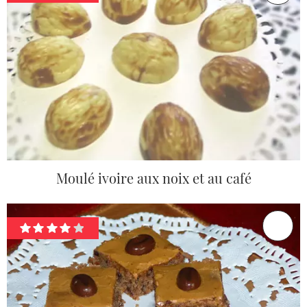
Moulé ivoire aux noix et au café