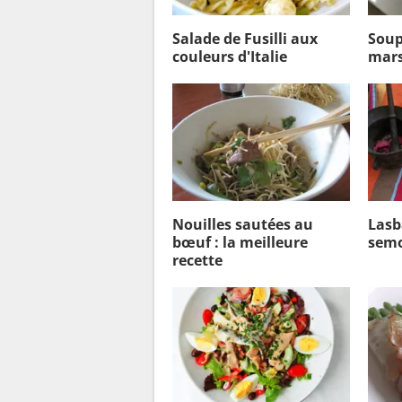
Salade de Fusilli aux
Soup
couleurs d'Italie
mars
Nouilles sautées au
Lasb
bœuf : la meilleure
semo
recette