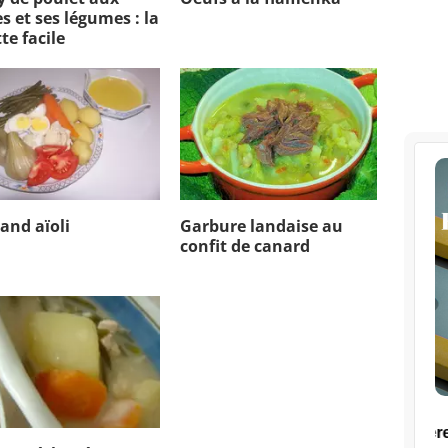
s et ses légumes : la
te facile
rand aïoli
Garbure landaise au
confit de canard