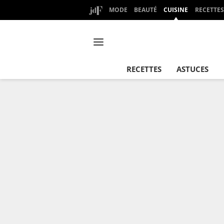
MODE
BEAUTÉ
CUISINE
RECETTES
RECETTES
ASTUCES