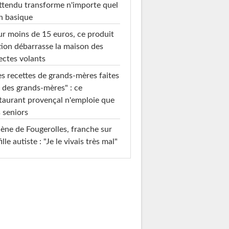
ttendu transforme n'importe quel
n basique
r moins de 15 euros, ce produit
ion débarrasse la maison des
ectes volants
s recettes de grands-mères faites
 des grands-mères" : ce
taurant provençal n'emploie que
 seniors
ène de Fougerolles, franche sur
fille autiste : "Je le vivais très mal"