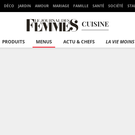
DÉCO
JARDIN
AMOUR
MARIAGE
FAMILLE
SANTÉ
SOCIÉTÉ
STA
CUISINE
PRODUITS
MENUS
ACTU & CHEFS
LA VIE MOINS