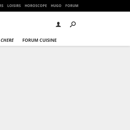
RS
LOISIRS
HOROSCOPE
HUGO
FORUM
 CHERE
FORUM CUISINE