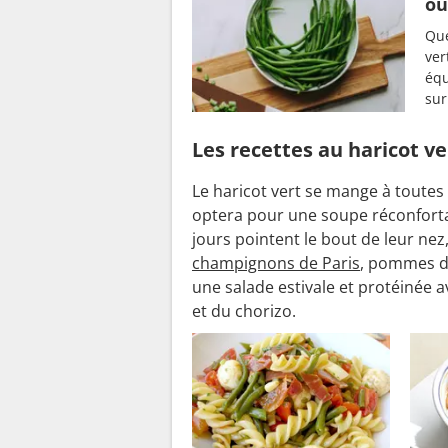
ou
Que
ver
équ
sur
Les recettes au haricot ve
Le haricot vert se mange à toutes 
optera pour une soupe réconforta
jours pointent le bout de leur ne
champignons de Paris
, pommes de
une salade estivale et protéinée 
et du chorizo.