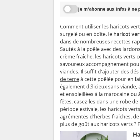
Je m'abonne aux Infos à ne p
Comment utiliser les
haricots ver
surgelé ou en boîte, le
haricot ver
dans de nombreuses recettes rapid
Sautés à la poêle avec des lardons
crème fraîche, les haricots verts 
savoureux accompagnement pour
viandes. Il suffit d'ajouter des dé
de terre
à cette poêlée pour en fai
également délicieux sans viande, 
et ensoleillées à la marocaine ou 
fêtes, casez-les dans une robe de
période estivale, les haricots vert
agrémentés d'herbes fraîches, d
plus de goût aux haricots verts ? 
Ha