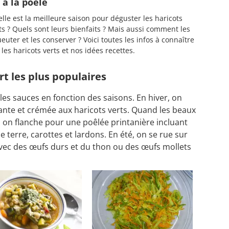
 à la poêle
lle est la meilleure saison pour déguster les haricots
ts ? Quels sont leurs bienfaits ? Mais aussi comment les
euter et les conserver ? Voici toutes les infos à connaître
 les haricots verts et nos idées recettes.
rt les plus populaires
les sauces en fonction des saisons. En hiver, on
nte et crémée aux haricots verts. Quand les beaux
z, on flanche pour une
poêlée printanière incluant
 terre, carottes et lardons.
En été, on se rue sur
avec des œufs durs et du thon ou des œufs mollets