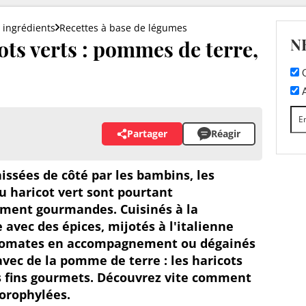
 ingrédients
Recettes à base de légumes
N
ots verts : pommes de terre,
C
A
Partager
Réagir
issées de côté par les bambins, les
u haricot vert sont pourtant
ement gourmandes. Cuisinés à la
avec des épices, mijotés à l'italienne
tomates en accompagnement ou dégainés
vec de la pomme de terre : les haricots
es fins gourmets. Découvrez vite comment
lorophylées.