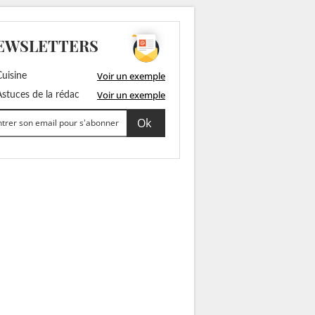
EWSLETTERS
Voir un exemple
uisine
Voir un exemple
stuces de la rédac