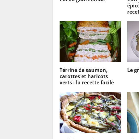
épice
recet
Terrine de saumon,
Le g
carottes et haricots
verts : la recette facile