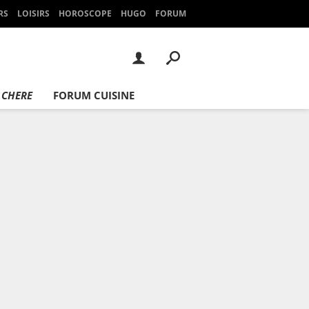
RS
LOISIRS
HOROSCOPE
HUGO
FORUM
 CHERE
FORUM CUISINE