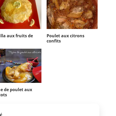
lla aux fruits de
Poulet aux citrons
confits
ne de poulet aux
cots
é