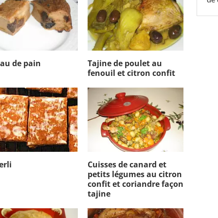
au de pain
Tajine de poulet au
fenouil et citron confit
erli
Cuisses de canard et
petits légumes au citron
confit et coriandre façon
tajine