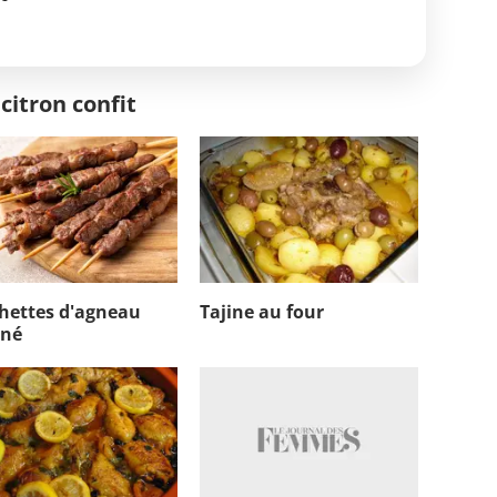
citron confit
hettes d'agneau
Tajine au four
iné