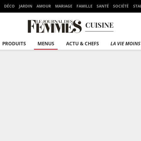
DÉCO
JARDIN
AMOUR
MARIAGE
FAMILLE
SANTÉ
SOCIÉTÉ
STA
CUISINE
PRODUITS
MENUS
ACTU & CHEFS
LA VIE MOINS