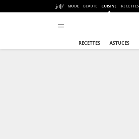
MODE
BEAUTÉ
CUISINE
RECETTES
RECETTES
ASTUCES