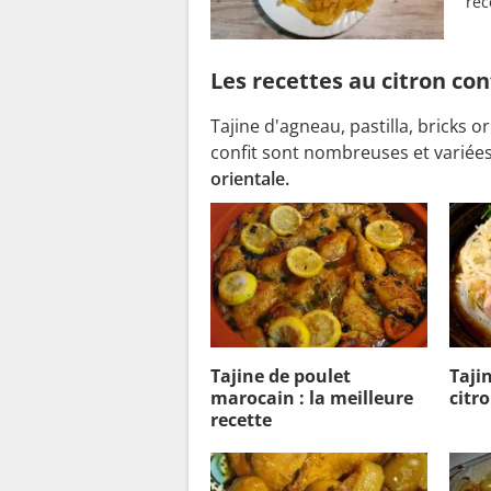
rec
Les recettes au citron con
Tajine d'agneau, pastilla, bricks o
confit sont nombreuses et variées,
orientale.
Tajine de poulet
Taji
marocain : la meilleure
citro
recette