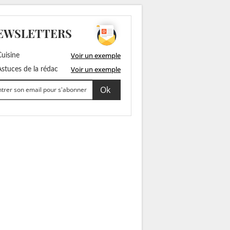
EWSLETTERS
Voir un exemple
uisine
Voir un exemple
stuces de la rédac