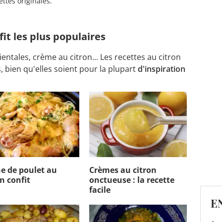
ettes originales.
fit les plus populaires
rientales, crème au citron... Les recettes au citron
 bien qu'elles soient pour la plupart
d'inspiration
ne de poulet au
Crèmes au citron
n confit
onctueuse : la recette
facile
E